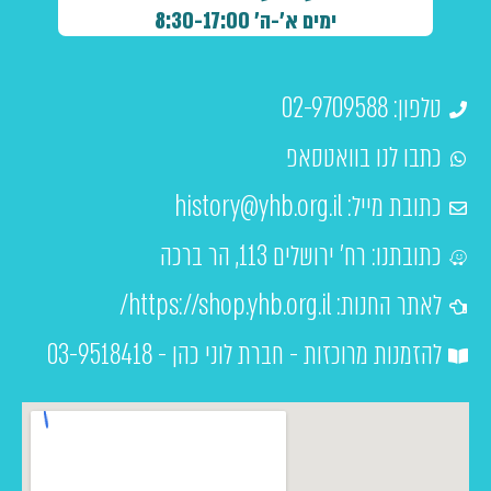
ימים א'-ה' 8:30-17:00
טלפון: 02-9709588
כתבו לנו בוואטסאפ
כתובת מייל:
history@yhb.org.il
כתובתנו: רח' ירושלים 113, הר ברכה
לאתר החנות: https://shop.yhb.org.il/
להזמנות מרוכזות - חברת לוני כהן - 03-9518418