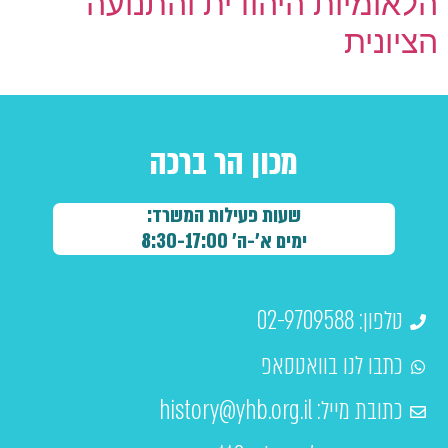
הלאומיות היהודית והתנועה
הציונית
מכון הר ברכה
שעות פעילות המשרד:
ימים א'-ה' 8:30-17:00
טלפון: 02-9709588
כתבו לנו בוואטסאפ
כתובת מייל:
history@yhb.org.il