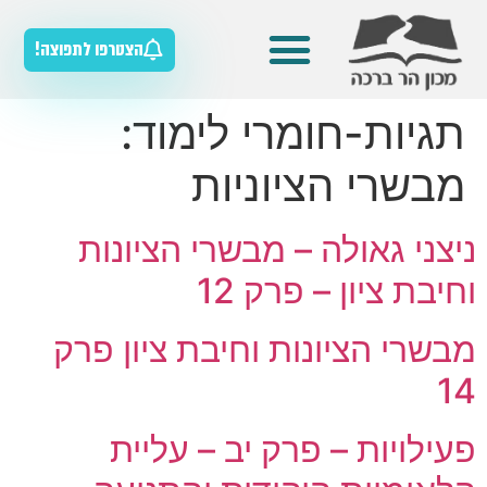
הצטרפו לתפוצה!
מדריכים למורה
מאגר חומרי הלימוד
כלים להוראת הסטוריה
תגיות-חומרי לימוד:
מבשרי הציוניות
ניצני גאולה – מבשרי הציונות
וחיבת ציון – פרק 12
מבשרי הציונות וחיבת ציון פרק
14
פעילויות – פרק יב – עליית