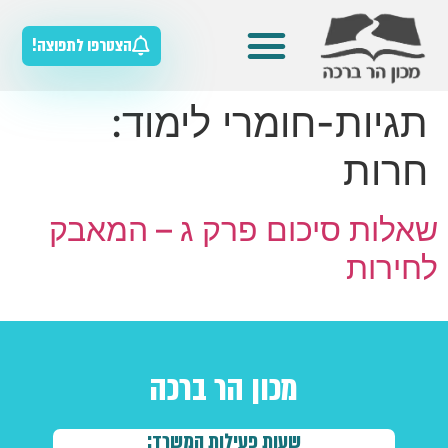
הצטרפו לתפוצה!
מדריכים למורה
מאגר חומרי הלימוד
כלים להוראת הסטוריה
תגיות-חומרי לימוד:
חרות
שאלות סיכום פרק ג – המאבק
לחירות
מכון הר ברכה
שעות פעילות המשרד: