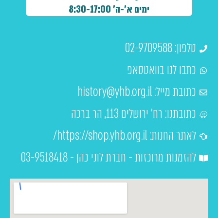
ימים א'-ה' 8:30-17:00
טלפון: 02-9709588
כתבו לנו בוואטסאפ
כתובת מייל:
history@yhb.org.il
כתובתנו: רח' ירושלים 113, הר ברכה
לאתר החנות: https://shop.yhb.org.il/
להזמנות מרוכזות - חברת לוני כהן - 03-9518418