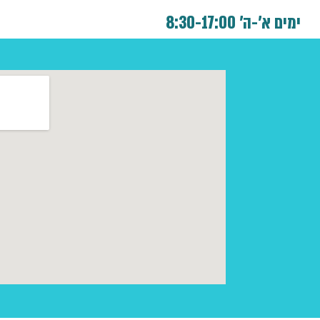
ימים א'-ה' 8:30-17:00