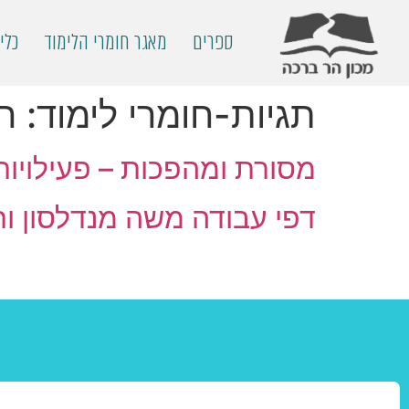
ספרים
מאגר חומרי הלימוד
כלי
תגיות-חומרי לימוד:
ה
מסורת ומהפכות – פעילויות
דפי עבודה משה מנדלסון ות