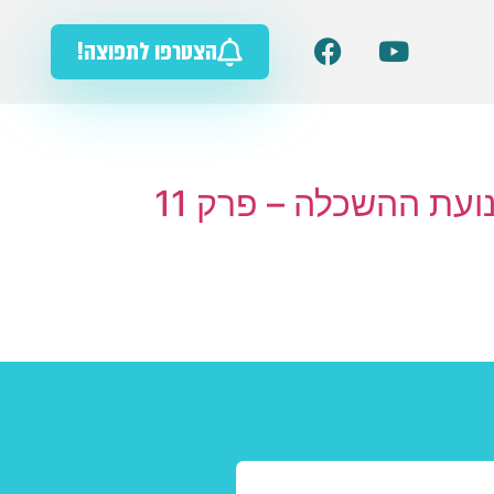
הצטרפו לתפוצה!
ועת ההשכלה – פרק 11