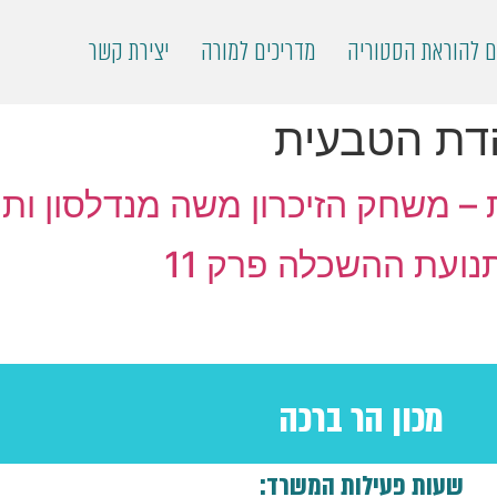
ם להוראת הסטוריה
מדריכים למורה
יצירת קשר
דת הטבעית
 – משחק הזיכרון משה מנדלסון ותנ
נועת ההשכלה פרק 11
מכון הר ברכה
שעות פעילות המשרד: