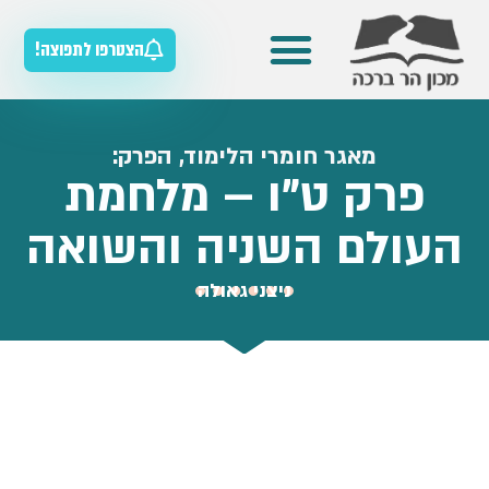
הצטרפו לתפוצה!
מדריכים למורה
מאגר חומרי הלימוד
כלים להוראת הסטוריה
מאגר חומרי הלימוד, הפרק:
פרק ט"ו – מלחמת
העולם השניה והשואה
ניצני גאולה