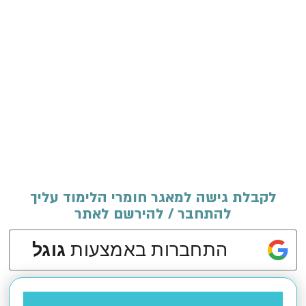
לקבלת גישה למאגר חומרי הלימוד עליך
להתחבר / להירשם לאתר
התחברות באמצעות
גוגל